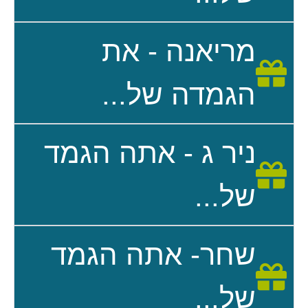
מריאנה - את
הגמדה של...
ניר ג - אתה הגמד
של...
שחר- אתה הגמד
של...