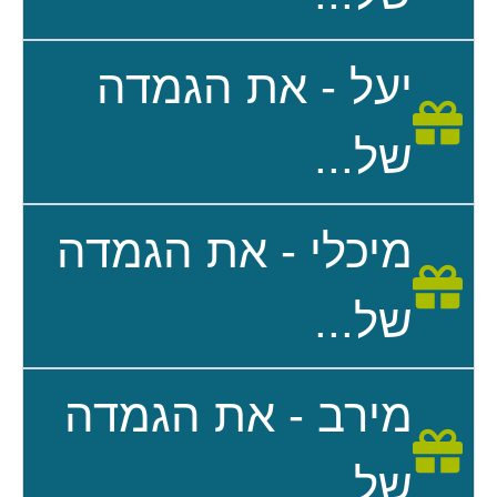
יעל - את הגמדה
של...
מיכלי - את הגמדה
של...
מירב - את הגמדה
של...