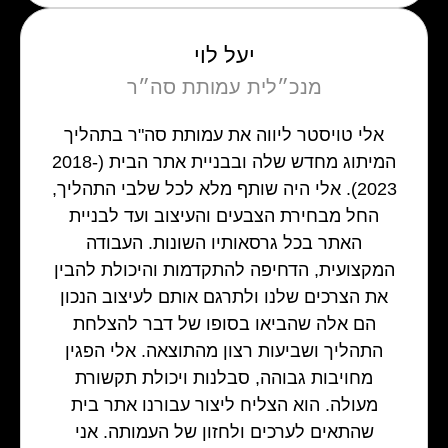
יעל לוי
מנכ״לית עמותת סה״ר
אלי טויסטר ליווה את עמותת סה"ר בתהליך
המיתוג מחדש שלה ובבניית אתר הבית (2018-
2023). אלי היה שותף מלא לכל שלבי התהליך,
החל מבחירת הצבעים והעיצוב ועד לבניית
האתר בכל גרסאותיו השונות. העבודה
המקצועית, הדחיפה להתקדמות והיכולת להבין
את הצרכים שלנו ולתרגם אותם לעיצוב הנכון
הם אלה שהביאו בסופו של דבר להצלחת
התהליך ושביעות רצון מהתוצאה. אלי הפגין
מחויבות גבוהה, סבלנות ויכולת תקשורת
מעולה. הוא הצליח ליצור עבורנו אתר בית
שהתאים לערכים ולחזון של העמותה. אני