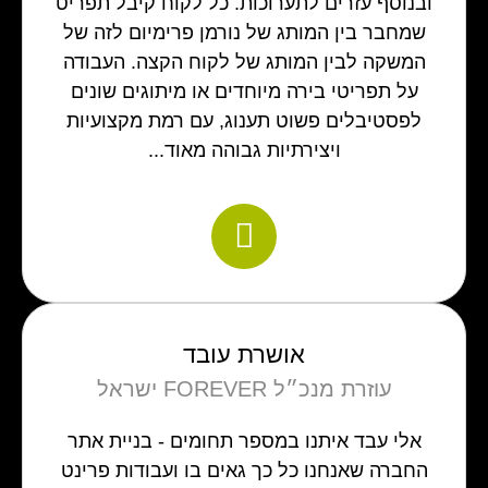
ובנוסף עזרים לתערוכות. כל לקוח קיבל תפריט
שמחבר בין המותג של נורמן פרימיום לזה של
המשקה לבין המותג של לקוח הקצה. העבודה
על תפריטי בירה מיוחדים או מיתוגים שונים
לפסטיבלים פשוט תענוג, עם רמת מקצועיות
ויצירתיות גבוהה מאוד...
אושרת עובד
עוזרת מנכ״ל FOREVER ישראל
אלי עבד איתנו במספר תחומים - בניית אתר
החברה שאנחנו כל כך גאים בו ועבודות פרינט