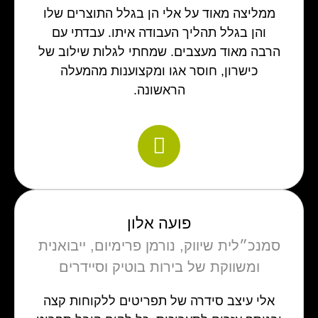
ממליצה מאוד על אלי הן בגלל התוצרים שלו
והן בגלל תהליך העבודה איתו. עבדתי עם
הרבה מאוד מעצבים. שמחתי לגלות שילוב של
כישרון, חוסר אגו ומקצוענות מהמעלה
הראשונה.
פועה אלון
סמנכ״לית שיווק, נורמן פרימיום, ייבואנית
ומשווקת של בירות בוטיק וסיידרים
אלי עיצב סידרה של תפריטים ללקוחות קצה