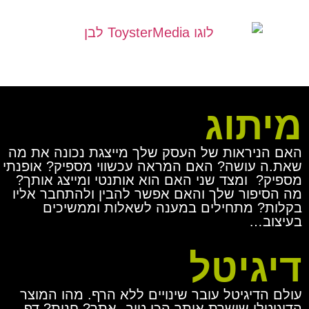
מיתוג
האם הניראות של העסק שלך מייצגת נכונה את מה
שאת.ה עושה? האם המראה עכשווי מספיק? אופנתי
מספיק? ומצד שני האם הוא אותנטי ומייצג אותך?
מה הסיפור שלך והאם אפשר להבין ולהתחבר אליו
בקלות? מתחילים במענה לשאלות וממשיכים
בעיצוב…
דיגיטל
עולם הדיגיטל עובר שינויים ללא הרף. מהו המוצר
הדיגיטלי שישרת אותך הכי טוב- אתר? חנות? דף