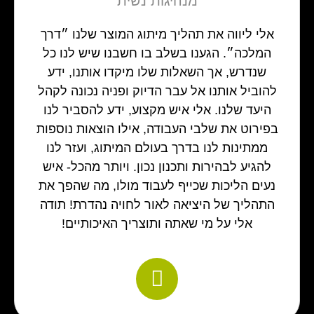
‬מנהיגות‭ ‬נשית
אלי ליווה את תהליך מיתוג המוצר שלנו ״דרך
המלכה״. הגענו בשלב בו חשבנו שיש לנו כל
שנדרש, אך השאלות שלו מיקדו אותנו, ידע
להוביל אותנו אל עבר הדיוק ופניה נכונה לקהל
היעד שלנו. אלי איש מקצוע, ידע להסביר לנו
בפירוט את שלבי העבודה, אילו הוצאות נוספות
ממתינות לנו בדרך בעולם המיתוג, ועזר לנו
להגיע לבהירות ותכנון נכון. ויותר מהכל- איש
נעים הליכות שכייף לעבוד מולו, מה שהפך את
התהליך של היציאה לאור לחויה נהדרת! תודה
אלי על מי שאתה ותוצריך האיכותיים!