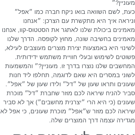
מעוניין?״
כעת, לשם השוואה בואו ניקח חברה כמו ״אפל״
וניראה איך היא מתקשרת עם הצרכן: ״אנחנו
מאמינים ביכולת שלנו לאתגר את הסטטוס-קוו, אנחנו
מאמינים בחשיבה שונה, מחוץ לקופסה. הדרך שלנו
לשינוי היא באמצעות יצירת מוצרים מעוצבים לעילא,
פשוטים לשימוש ובעלי חוויית משתמש ידידותית.
המחשבים שלנו נוצרו בדרך זו. מעוניין?״ והמשמעות
לשוני במסרים היא שאם לדוגמה, תחלפו ליד חנות
שעונים ותראו שעון של ״דל״ ולידו שעון של ״אפל״.
סביר להניח שיראה לכם מוזר שחברת ״דל״ מוכרת
שעונים (כי היא הרי ״יצרנית מחשבים״) אך לא סביר
שיראה לכם מוזר ש״אפל״ מוכרת שעונים, כי אפל לא
מגדירה עצמה דרך המוצרים שלה.