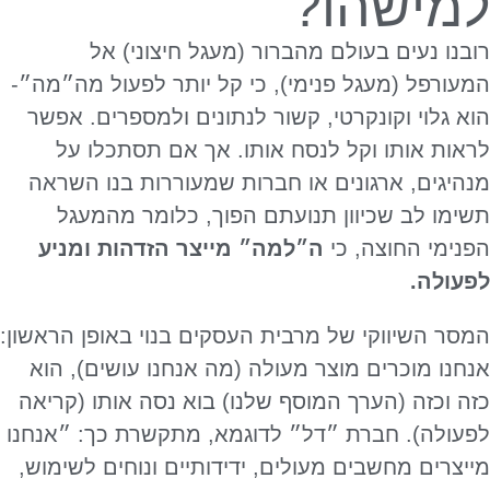
למישהו?
רובנו נעים בעולם מהברור (מעגל חיצוני) אל
המעורפל (מעגל פנימי), כי קל יותר לפעול מה״מה״-
הוא גלוי וקונקרטי, קשור לנתונים ולמספרים. אפשר
לראות אותו וקל לנסח אותו. אך אם תסתכלו על
מנהיגים, ארגונים או חברות שמעוררות בנו השראה
תשימו לב שכיוון תנועתם הפוך, כלומר מהמעגל
הפנימי החוצה, כי
ה״למה״ מייצר הזדהות ומניע
לפעולה.
המסר השיווקי של מרבית העסקים בנוי באופן הראשון:
אנחנו מוכרים מוצר מעולה (מה אנחנו עושים), הוא
כזה וכזה (הערך המוסף שלנו) בוא נסה אותו (קריאה
לפעולה). חברת ״דל״ לדוגמא, מתקשרת כך: ״אנחנו
מייצרים מחשבים מעולים, ידידותיים ונוחים לשימוש,