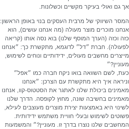
אך גם ואולי בעיקר מקשיים וכשלונות.
המסר השיווקי של מרבית העסקים בנוי באופן הראשון:
אנחנו מוכרים מוצר מעולה (מה אנחנו עושים), הוא
כזה וכזה (הערך המוסף שלנו) בוא נסה אותו (קריאה
לפעולה). חברת ״דל״ לדוגמא, מתקשרת כך: ״אנחנו
מייצרים מחשבים מעולים, ידידותיים ונוחים לשימוש,
מעוניין?״
כעת, לשם השוואה בואו ניקח חברה כמו ״אפל״
וניראה איך היא מתקשרת עם הצרכן: ״אנחנו
מאמינים ביכולת שלנו לאתגר את הסטטוס-קוו, אנחנו
מאמינים בחשיבה שונה, מחוץ לקופסה. הדרך שלנו
לשינוי היא באמצעות יצירת מוצרים מעוצבים לעילא,
פשוטים לשימוש ובעלי חוויית משתמש ידידותית.
המחשבים שלנו נוצרו בדרך זו. מעוניין?״ והמשמעות