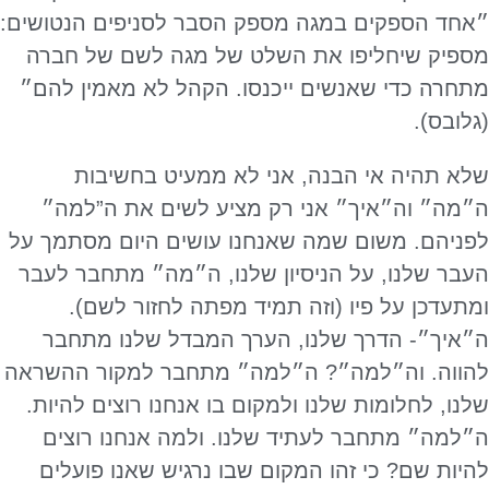
״אחד הספקים במגה מספק הסבר לסניפים הנטושים:
מספיק שיחליפו את השלט של מגה לשם של חברה
מתחרה כדי שאנשים ייכנסו. הקהל לא מאמין להם״
(גלובס).
שלא תהיה אי הבנה, אני לא ממעיט בחשיבות
ה״מה״ וה״איך״ אני רק מציע לשים את ה”למה״
לפניהם. משום שמה שאנחנו עושים היום מסתמך על
העבר שלנו, על הניסיון שלנו, ה״מה״ מתחבר לעבר
ומתעדכן על פיו (וזה תמיד מפתה לחזור לשם).
ה״איך״- הדרך שלנו, הערך המבדל שלנו מתחבר
להווה. וה״למה״? ה״למה״ מתחבר למקור ההשראה
שלנו, לחלומות שלנו ולמקום בו אנחנו רוצים להיות.
ה״למה״ מתחבר לעתיד שלנו. ולמה אנחנו רוצים
להיות שם? כי זהו המקום שבו נרגיש שאנו פועלים