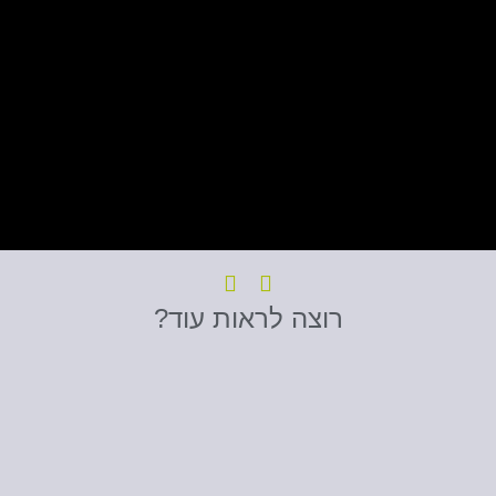
רוצה לראות עוד?
ינה
מלון 
דרך המלכה
למידע
ל
נוסף
נ