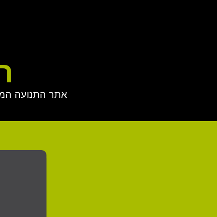
ה
אתר התנועה המס