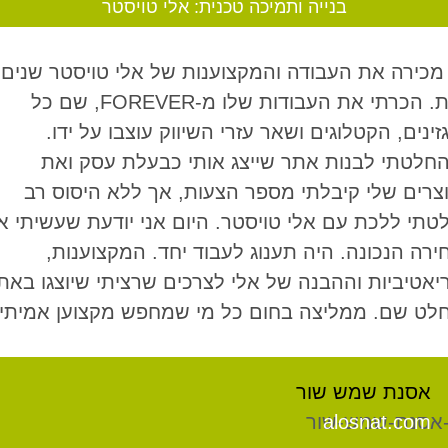
בנייה ותמיכה טכנית: אלי טויסטר
 מכירה את העבודה והמקצוענות של אלי טויסטר שנים
רבות. הכרתי את העבודות שלו מ-FOREVER, שם כל
ינים, הקטלוגים ושאר עזרי השיווק עוצבו על ידו.
חלטתי לבנות אתר שייצג אותי כבעלת עסק ואת
צרים שלי קיבלתי מספר הצעות, אך ללא היסוס רב
טתי ללכת עם אלי טויסטר. היום אני יודעת שעשיתי א
ירה הנכונה. היה תענוג לעבוד יחד. המקצוענות,
יאטיביות וההבנה של אלי לצרכים שרציתי שיוצגו באת
לט שם. ממליצה בחום כל מי שמחפש מקצוען אמיתי.
אסנת שמש שור
alosnat.com