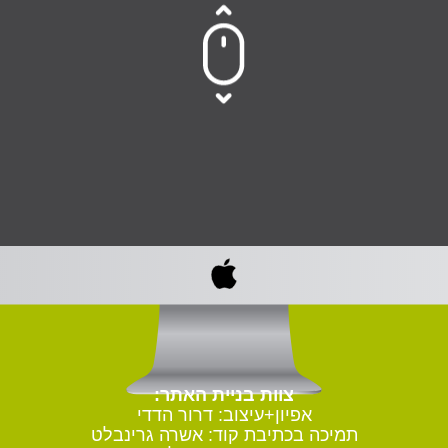
צוות בניית האתר:
אפיון+עיצוב: דרור הדדי
תמיכה בכתיבת קוד: אשרה גרינבלט